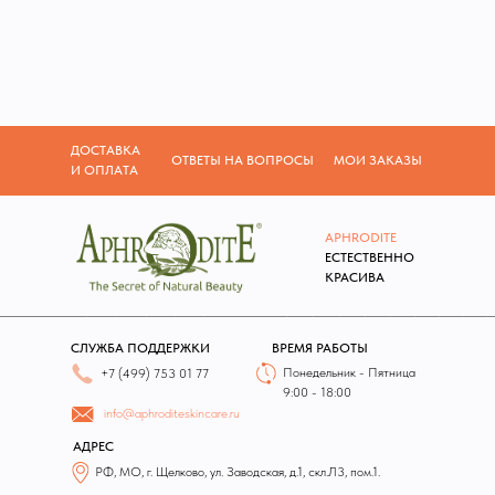
ДОСТАВКА
ОТВЕТЫ НА ВОПРОСЫ
МОИ ЗАКАЗЫ
И ОПЛАТА
APHRODITE
Е
СТЕСТВЕННО
КРАСИВА
СЛУЖБА ПОДДЕРЖКИ
ВРЕМЯ РАБОТЫ
Понедельник - Пятница
+7 (499) 753 01 77
9:00 - 18:00
info@aphroditeskincare.ru
АДРЕС
РФ, МО, г. Щелково, ул. Заводская, д.1, скл.Л3, пом.1.