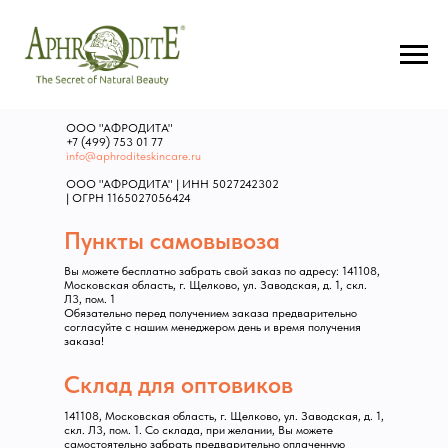
Связаться с нами
ООО "АФРОДИТА"
+7 (499) 753 01 77
info@aphroditeskincare.ru
ООО "АФРОДИТА" | ИНН 5027242302
| ОГРН 1165027056424
Пункты самовывоза
Вы можете бесплатно забрать свой заказ по адресу: 141108,
Московская область, г. Щелково, ул. Заводская, д. 1, скл.
Л3, пом. 1
Обязательно перед получением заказа предварительно
согласуйте с нашим менеджером день и время получения
заказа!
Склад для оптовиков
141108, Московская область, г. Щелково, ул. Заводская, д. 1,
скл. Л3, пом. 1. Со склада, при желании, Вы можете
самостоятельно забрать предварительно оплаченную