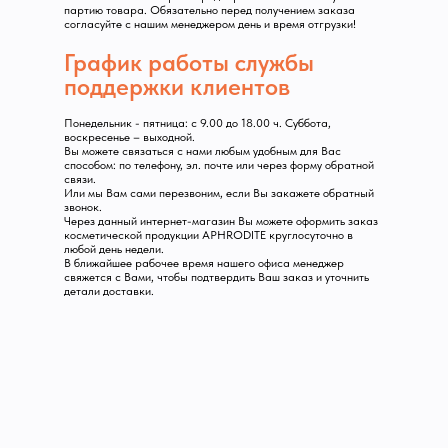
партию товара. Обязательно перед получением заказа
согласуйте с нашим менеджером день и время отгрузки!
График работы службы
поддержки клиентов
Понедельник - пятница: с 9.00 до 18.00 ч. Суббота,
воскресенье – выходной.
Вы можете связаться с нами любым удобным для Вас
способом: по телефону, эл. почте или через форму обратной
связи.
Или мы Вам сами перезвоним, если Вы закажете обратный
звонок.
Через данный интернет-магазин Вы можете оформить заказ
косметической продукции APHRODITE круглосуточно в
любой день недели.
В ближайшее рабочее время нашего офиса менеджер
свяжется с Вами, чтобы подтвердить Ваш заказ и уточнить
детали доставки.