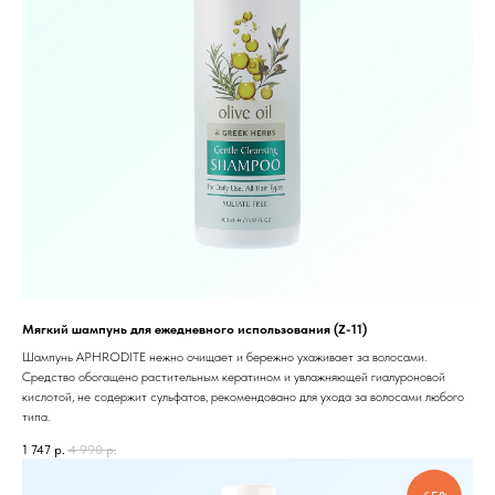
Мягкий шампунь для ежедневного использования (Z-11)
Шампунь APHRODITE нежно очищает и бережно ухаживает за волосами.
Средство обогащено растительным кератином и увлажняющей гиалуроновой
кислотой, не содержит сульфатов, рекомендовано для ухода за волосами любого
типа.
1 747
р.
4 990
р.