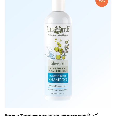
-65%
Шампунь "Увлажнение и сияние" для нормальных волос (Z-12M)