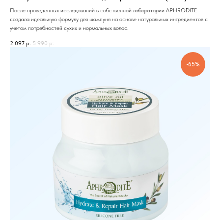
После проведенных исследований в собственной лаборатории APHRODITE
создала идеальную формулу для шампуня на основе натуральных ингредиентов с
учетом потребностей сухих и нормальных волос.
2 097
р.
5 990
р.
-65%