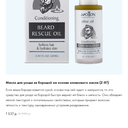
Масло для ухода за бородой на основе оливкового масла (Z-87)
Если ваша борода кажется сухой, а кожа под ней зудит и шелушится, то это
средство для ухода за бородой быстро вернёт ей блеск и мягкость. Оно обладает
лёгкой текстурой и питательными свойствами, которые придают волосам
чёткость и текстуру, одновременно устраняя раздражение.
1 537
р.
4 390
р.