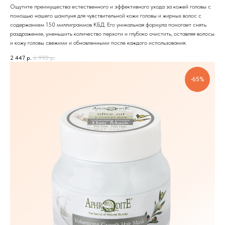
Ощутите преимущества естественного и эффективного ухода за кожей головы с
помощью нашего шампуня для чувствительной кожи головы и жирных волос с
содержанием 150 миллиграммов КБД. Его уникальная формула помогает снять
раздражение, уменьшить количество перхоти и глубоко очистить, оставляя волосы
и кожу головы свежими и обновленными после каждого использования.
2 447
р.
6 990
р.
-65%