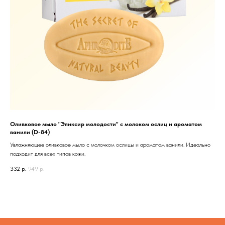
Оливковое мыло "Эликсир молодости" с молоком ослиц и ароматом
ванили (D-84)
Увлажняющее оливковое мыло с молочком ослицы и ароматом ванили. Идеально
подходит для всех типов кожи.
332
р.
949
р.