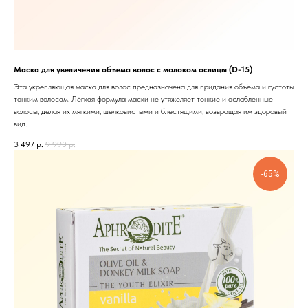
Маска для увеличения объема волос с молоком ослицы (D-15)
Эта укрепляющая маска для волос предназначена для придания объёма и густоты
тонким волосам. Лёгкая формула маски не утяжеляет тонкие и ослабленные
волосы, делая их мягкими, шелковистыми и блестящими, возвращая им здоровый
вид.
3 497
р.
9 990
р.
-65%