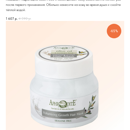
после первого применения. Обильно нанесите на кожу во время душа и смойте
тёплой водой.
1 607
р.
4 590
р.
-65%