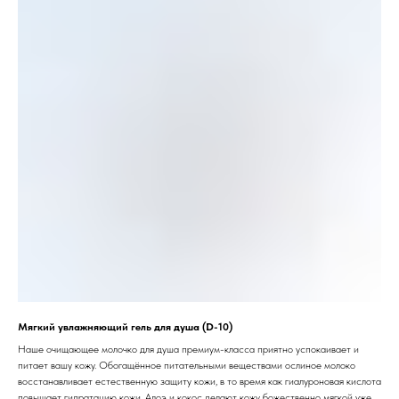
Мягкий увлажняющий гель для душа (D-10)
Наше очищающее молочко для душа премиум-класса приятно успокаивает и
питает вашу кожу. Обогащённое питательными веществами ослиное молоко
восстанавливает естественную защиту кожи, в то время как гиалуроновая кислота
повышает гидратацию кожи. Алоэ и кокос делают кожу божественно мягкой уже