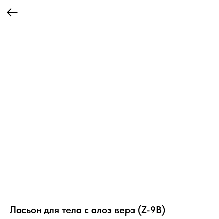
Лосьон для тела с алоэ вера (Z-9B)